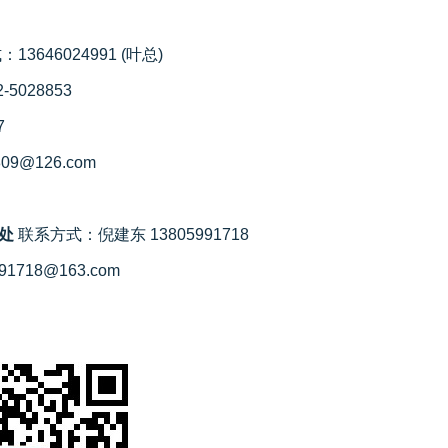
3646024991 (叶总)
5028853
7
809@126.com
处
联系方式：倪建东 13805991718
91718@163.com