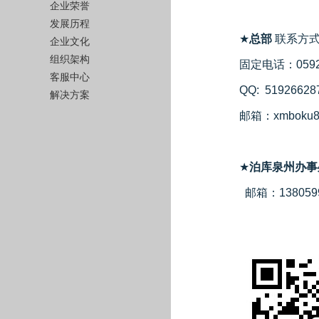
企业荣誉
发展历程
★
总部
联系方式：1
企业文化
组织架构
固定电话：0592-
客服中心
QQ: 51926628
解决方案
邮箱：
xmboku
★
泊库泉州办事
邮箱：
138059