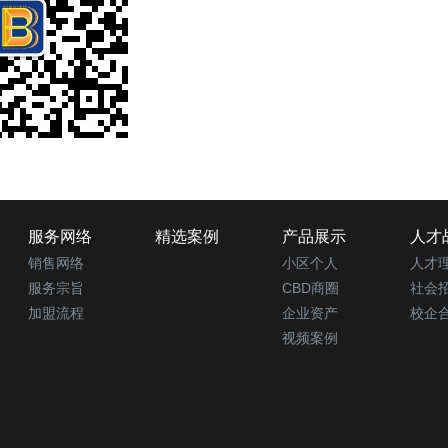
服务网络
精选案例
产品展示
人才
销售网络
小区个人
人才
服务宗旨
CBD商圈
社会
加盟流程
企业资产
校企
视频案例