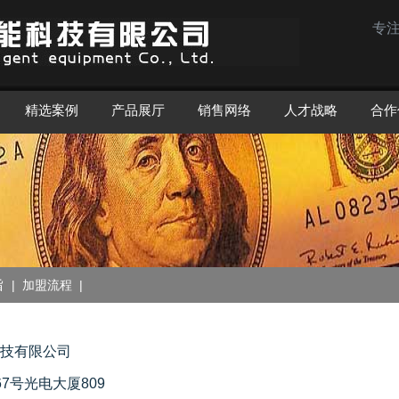
专
精选案例
产品展厅
销售网络
人才战略
合作
旨
|
加盟流程
|
技有限公司
7号光电大厦809