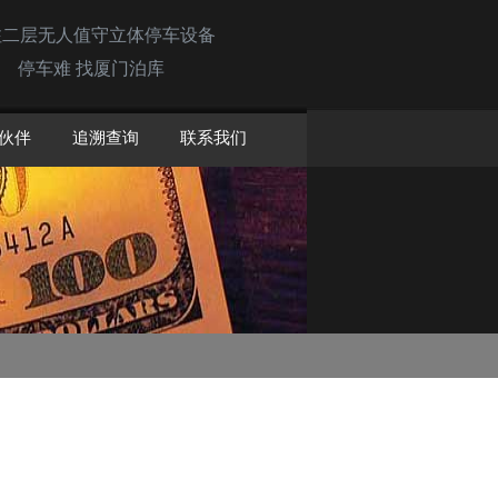
注二层无人值守立体停车设备
停车难 找厦门泊库
伙伴
追溯查询
联系我们