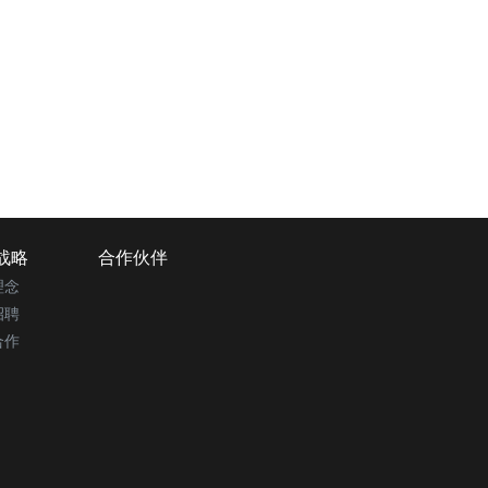
战略
合作伙伴
理念
招聘
合作