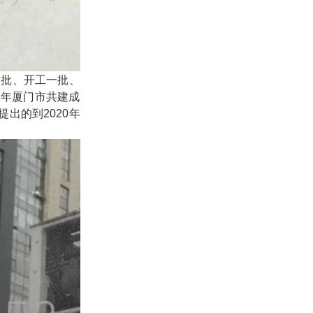
一批、开工一批、
9年厦门市共建成
出的到2020年