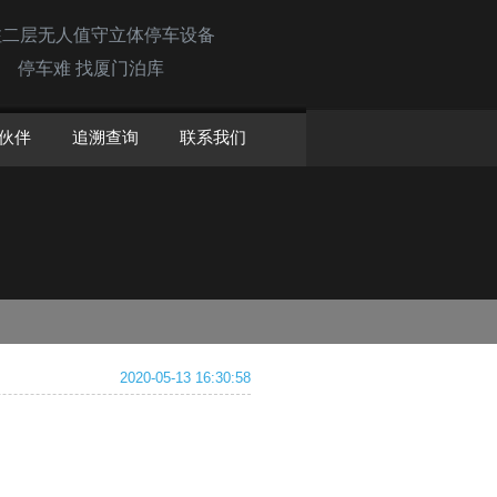
注二层无人值守立体停车设备
停车难 找厦门泊库
伙伴
追溯查询
联系我们
2020-05-13 16:30:58