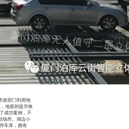
市政部门利用地
位，地面则提升恢
了成功案例，不
动场所。湖边小
停车库，拥有