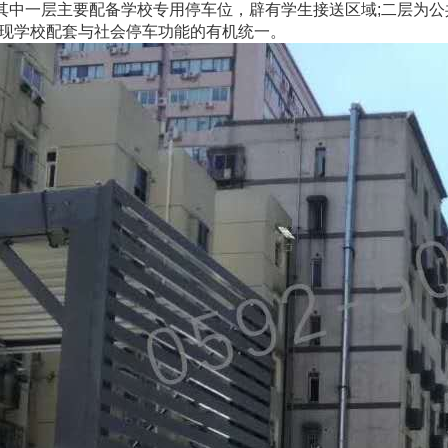
，其中一层主要配备学校专用停车位，辟有学生接送区域;二层为公
现学校配套与社会停车功能的有机统一。