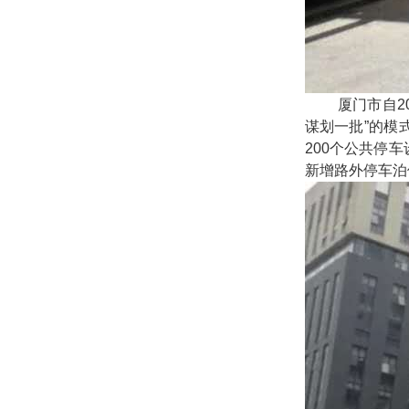
厦门市自2
谋划一批”的模
200个公共停
新增路外停车泊