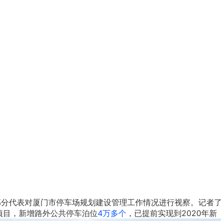
分代表对厦门市停车场规划建设管理工作情况进行视察。记者了解
项目，新增路外公共停车泊位
4万多个
，已提前实现到2020年新